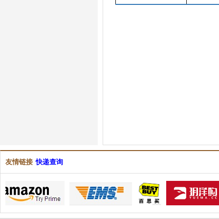
友情链接
快递查询