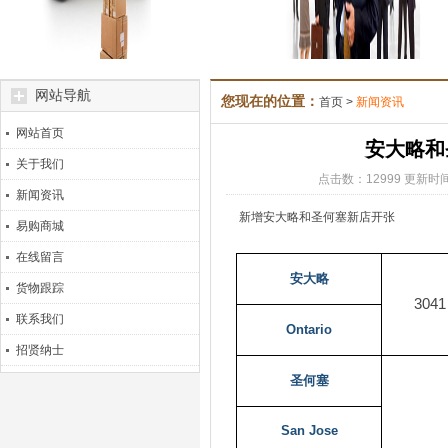
网站导航
您现在的位置：
首页
>
新闻资讯
网站首页
安大略和
关于我们
点击数：12999 更新时间
新闻资讯
新增安大略和圣何塞新店开张
易购商城
在线留言
安大略
货物跟踪
3041
联系我们
Ontario
招贤纳士
圣何塞
San Jose